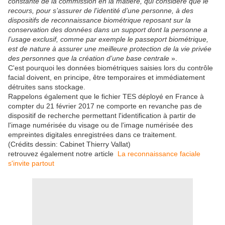
constante de la commission en la matière, qui considère que le
recours, pour s’assurer de l’identité d’une personne, à des
dispositifs de reconnaissance biométrique reposant sur la
conservation des données dans un support dont la personne a
l’usage exclusif, comme par exemple le passeport biométrique,
est de nature à assurer une meilleure protection de la vie privée
des personnes que la création d’une base centrale
».
C'est pourquoi les données biométriques saisies lors du contrôle
facial doivent, en principe, être temporaires et immédiatement
détruites sans stockage.
Rappelons également que le fichier TES déployé en France à
compter du 21 février 2017 ne comporte en revanche pas de
dispositif de recherche permettant l'identification à partir de
l'image numérisée du visage ou de l'image numérisée des
empreintes digitales enregistrées dans ce traitement.
(Crédits dessin: Cabinet Thierry Vallat)
retrouvez également notre article
La reconnaissance faciale
s'invite partout