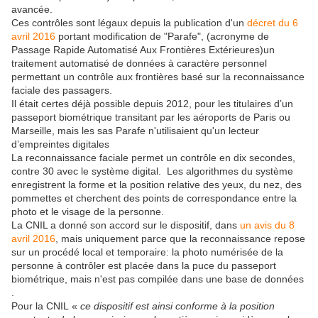
avancée.
Ces contrôles sont légaux depuis la publication d'un
décret du 6
avril 2016
portant modification de "Parafe", (acronyme de
Passage Rapide Automatisé Aux Frontières Extérieures)un
traitement automatisé de données à caractère personnel
permettant un contrôle aux frontières basé sur la reconnaissance
faciale des passagers.
Il était certes déjà possible depuis 2012, pour les titulaires d’un
passeport biométrique transitant par les aéroports de Paris ou
Marseille, mais les sas Parafe n'utilisaient qu'un lecteur
d’empreintes digitales
La reconnaissance faciale permet un contrôle en dix secondes,
contre 30 avec le système digital. Les algorithmes du système
enregistrent la forme et la position relative des yeux, du nez, des
pommettes et cherchent des points de correspondance entre la
photo et le visage de la personne.
La CNIL a donné son accord sur le dispositif, dans
un avis du 8
avril 2016
, mais uniquement parce que la reconnaissance repose
sur un procédé local et temporaire: la photo numérisée de la
personne à contrôler est placée dans la puce du passeport
biométrique, mais n'est pas compilée dans une base de données
.
Pour la CNIL «
ce dispositif est ainsi conforme à la position