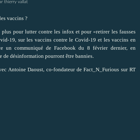
ar thierry vallat
les vaccins ?
 plus pour lutter contre les infox et pour «retirer les fausses
vid-19, sur les vaccins contre le Covid-19 et les vaccins en
ce un communiqué de Facebook du 8 février dernier, en
e de désinformation pourront être bannies.
 avec Antoine Daoust, co-fondateur de Fact_N_Furious sur RT