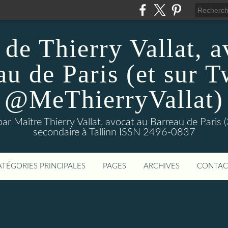
 de Thierry Vallat, a
u de Paris (et sur T
@MeThierryVallat)
 par Maître Thierry Vallat, avocat au Barreau de Pari
secondaire à Tallinn ISSN 2496-0837
ATÉGORIES PRINCIPALES
PAGES
ARCHIVES
CONTAC