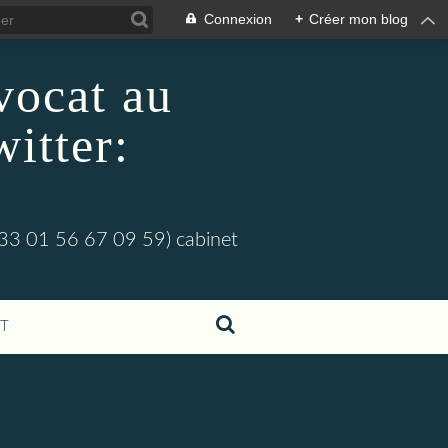
Connexion
+
Créer mon blog
vocat au
witter:
s (33 01 56 67 09 59) cabinet
T