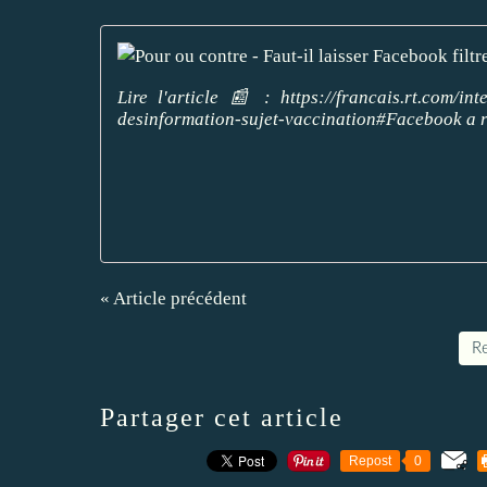
Lire l'article 📰 : https://francais.rt.com/in
desinformation-sujet-vaccination#Facebook a r
« Article précédent
Re
Partager cet article
Repost
0