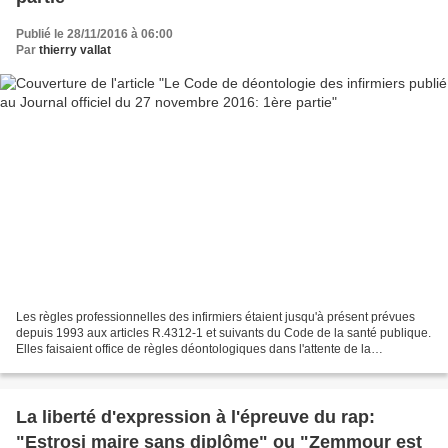
Publié le 28/11/2016 à 06:00
Par
thierry vallat
Les règles professionnelles des infirmiers étaient jusqu'à présent prévues
depuis 1993 aux articles R.4312-1 et suivants du Code de la santé publique.
Elles faisaient office de règles déontologiques dans l'attente de la
publication du code de déontologie...
La liberté d'expression à l'épreuve du rap:
"Estrosi maire sans diplôme" ou "Zemmour est