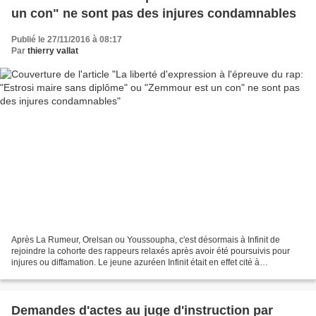
un con" ne sont pas des injures condamnables
Publié le 27/11/2016 à 08:17
Par
thierry vallat
Après La Rumeur, Orelsan ou Youssoupha, c'est désormais à Infinit de
rejoindre la cohorte des rappeurs relaxés après avoir été poursuivis pour
injures ou diffamation. Le jeune azuréen Infinit était en effet cité à
comparaitre devant le tribunal correctionnel...
Demandes d'actes au juge d'instruction par