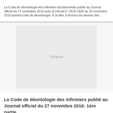
Le Code de déontologie des infirmiers est désormais publié au Journal
officiel du 27 novembre 2016 avec le Décret n° 2016-1605 du 25 novembre
2016 portant code de déontologie. A ce titre, il énonce les devoirs des
infirmiers envers leurs patients. Il...
Publicité
Le Code de déontologie des infirmiers publié au
Journal officiel du 27 novembre 2016: 1ère
partie