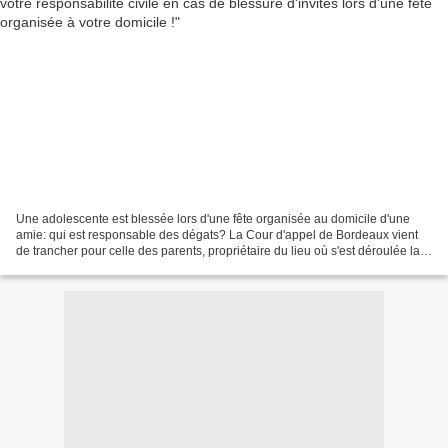
Une adolescente est blessée lors d'une fête organisée au domicile d'une
amie: qui est responsable des dégats? La Cour d'appel de Bordeaux vient
de trancher pour celle des parents, propriétaire du lieu où s'est déroulée la
fête, et absents au moment des...