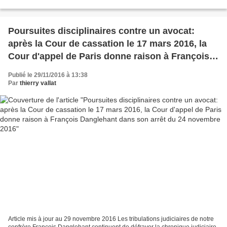
voisins mesquins et irascibles. Des notes...
Poursuites disciplinaires contre un avocat:
après la Cour de cassation le 17 mars 2016, la
Cour d'appel de Paris donne raison à François
Danglehant dans son arrêt du 24 novembre 2016
Publié le 29/11/2016 à 13:38
Par
thierry vallat
Article mis à jour au 29 novembre 2016 Les tribulations judiciaires de notre
confrère François Danglehant continuent de défrayer la chronique judiciaire.