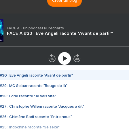
Créer un blog
FACE A - un podcast Purecharts
FACE A #30 : Eve Angeli raconte "Avant de partir"
#30 : Eve Angeli raconte "Avant de partir"
#29 : MC Solaar raconte "Bouge de là"
28 : Lorie raconte "Je vais vite"
#27 : Christophe Willem raconte "Jacques a dit"
#26 : Chimène Badi raconte "Entre nous"
#25 : Indochine raconte "3e sexe"