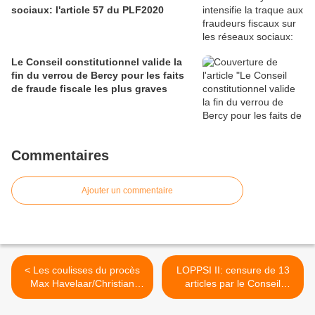
sociaux: l'article 57 du PLF2020
Le Conseil constitutionnel valide la
fin du verrou de Bercy pour les faits
de fraude fiscale les plus graves
Commentaires
Ajouter un commentaire
< Les coulisses du procès
LOPPSI II: censure de 13
Max Havelaar/Christian
articles par le Conseil
Jacquiau
Constitutionnel >