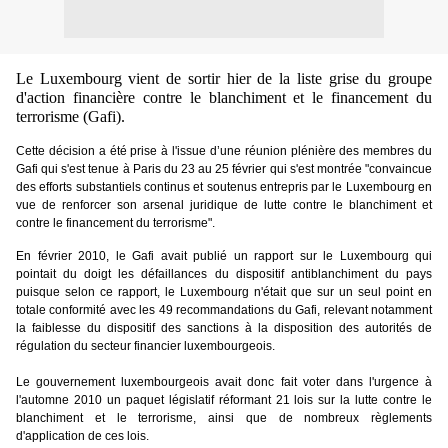
Le Luxembourg vient de sortir hier de la liste grise du groupe
d'action financière contre le blanchiment et le financement du
terrorisme (Gafi).
Cette décision a été prise à l'issue d’une réunion plénière des membres du
Gafi qui s'est tenue à Paris du 23 au 25 février qui
s'est montrée "convaincue
des efforts substantiels continus et soutenus entrepris par le Luxembourg en
vue de renforcer son arsenal juridique de lutte contre le blanchiment et
contre le financement du terrorisme".
En février 2010, le Gafi avait publié un rapport sur le Luxembourg qui
pointait du doigt les défaillances du dispositif antiblanchiment du pays
puisque s
elon ce rapport, le Luxembourg n'était que sur un seul point en
totale conformité avec les 49 recommandations du Gafi, relevant notamment
la faiblesse du dispositif des sanctions à la disposition des autorités de
régulation du secteur financier luxembourgeois.
Le gouvernement luxembourgeois avait donc fait voter dans l'urgence à
l'automne 2010 un paquet législatif réformant 21 lois sur la lutte contre le
blanchiment et le terrorisme, ainsi que de nombreux règlements
d'application de ces lois.