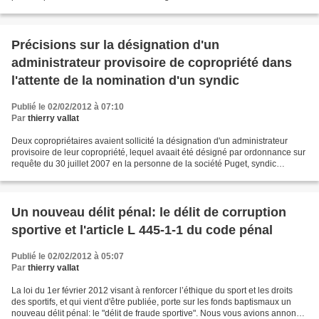
en prévoyant une liste...
Précisions sur la désignation d'un
administrateur provisoire de copropriété dans
l'attente de la nomination d'un syndic
Publié le 02/02/2012 à 07:10
Par
thierry vallat
Deux copropriétaires avaient sollicité la désignation d'un administrateur
provisoire de leur copropriété, lequel avaait été désigné par ordonnance sur
requête du 30 juillet 2007 en la personne de la société Puget, syndic
professionnel. Un autre copropriétaire...
Un nouveau délit pénal: le délit de corruption
sportive et l'article L 445-1-1 du code pénal
Publié le 02/02/2012 à 05:07
Par
thierry vallat
La loi du 1er février 2012 visant à renforcer l’éthique du sport et les droits
des sportifs, et qui vient d'être publiée, porte sur les fonds baptismaux un
nouveau délit pénal: le "délit de fraude sportive". Nous vous avions annoncé